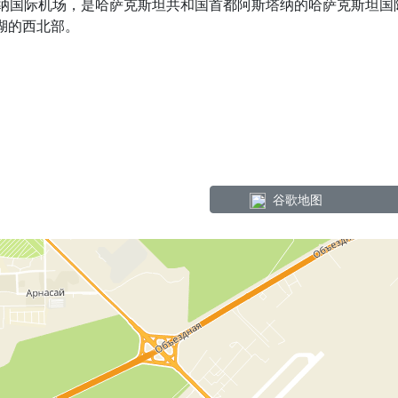
国际机场，是哈萨克斯坦共和国首都阿斯塔纳的哈萨克斯坦国际机
k湖的西北部。
谷歌地图