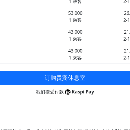
1 乘客
2-
53.000
26
1 乘客
2-
43.000
21
1 乘客
2-
43.000
21
1 乘客
2-
订购贵宾休息室
我们接受付款
Kaspi Pay