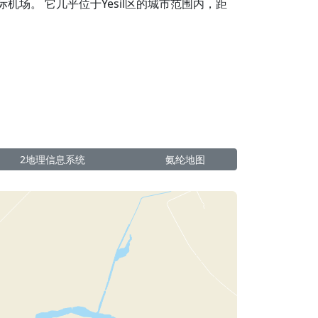
场。 它几乎位于Yesil区的城市范围内，距
2地理信息系统
氨纶地图